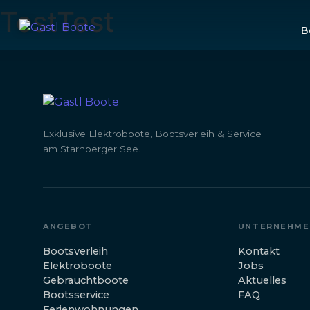
TestTest
B
Exklusive Elektroboote, Bootsverleih & Service
am Starnberger See.
ANGEBOT
UNTERNEHME
Bootsverleih
Kontakt
Elektroboote
Jobs
Gebrauchtboote
Aktuelles
Bootsservice
FAQ
Ferienwohnungen