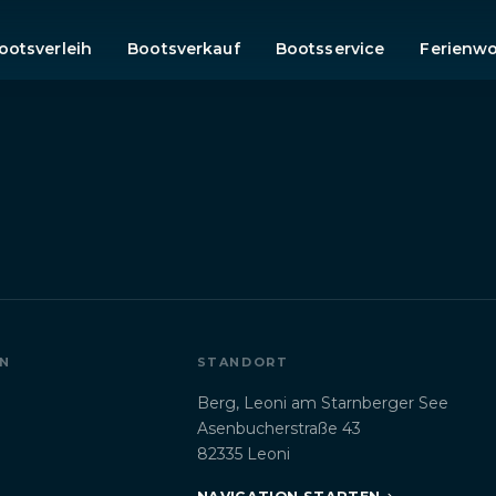
ootsverleih
Bootsverkauf
Bootsservice
Ferienw
N
STANDORT
Berg, Leoni am Starnberger See
Asenbucherstraße 43
82335 Leoni