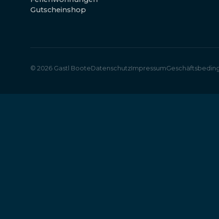
Gutscheinshop
© 2026 Gastl Boote
Datenschutz
Impressum
Geschäftsbedin