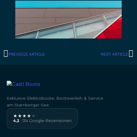
PREVIOUS ARTICLE
NEXT ARTICLE
Exklusive Elektroboote, Bootsverleih & Service
am Starnberger See.
★★★★★
★★★★★
4,2
· 134 Google-Rezensionen