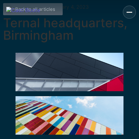
January 4, 2023
Back to all articles
Ternal headquarters,
Birmingham