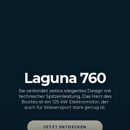
Laguna 760
Sie verbindet zeitlos elegantes Design mit
technischer Spitzenleistung. Das Herz des
Bootes ist ein 125 kW Elektromotor, der
auch für Wassersport stark genug ist.
JETZT ENTDECKEN